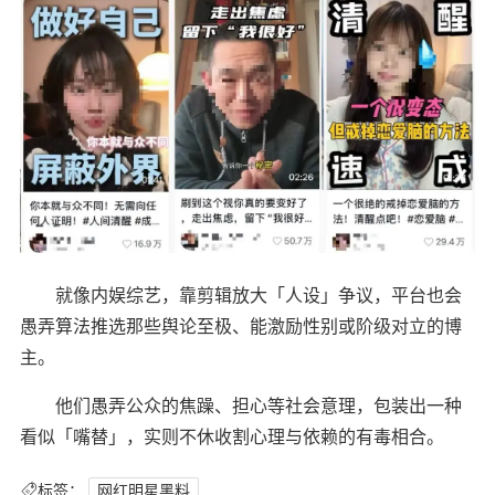
就像内娱综艺，靠剪辑放大「人设」争议，平台也会
愚弄算法推选那些舆论至极、能激励性别或阶级对立的博
主。
他们愚弄公众的焦躁、担心等社会意理，包装出一种
看似「嘴替」，实则不休收割心理与依赖的有毒相合。
标签：
网红明星黑料