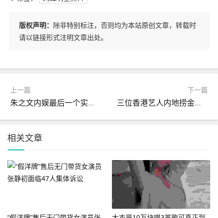
版权声明：
除非特别标注，否则均为本站原创文章，转载时
请以链接形式注明文章出处。
上一篇
下一篇
朱之文内娱最后一个实在人
三位香港艺人内地捞金梦碎演唱会取消黑历史曝光全面遭
相关文章
“假洋牌”售后无门带货女演员张
大衣哥10万块唱3首歌可真正到