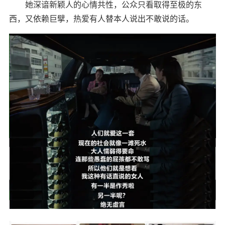
她深谙新颖人的心情共性，公众只看取得至极的东
西，又依赖巨擘，热爱有人替本人说出不敢说的话。