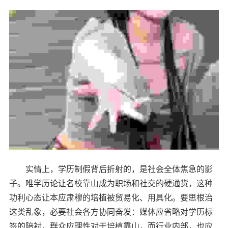
实情上，学历制假背后折射的，是社会全体焦急的影
子。唯学历论让名校靠山成为职场和社交的硬通货，这种
功利心态让本应肃穆的培植被贸易化、用具化。要思根治
这类乱象，必要社会各方协同奋发：媒体应省略对学历标
签的陪衬，群众应理性对于培植靠山，而行业内部，也应