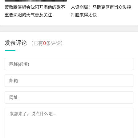
萧敬腾演唱会沈阳开唱他的歌不
人设崩塌！马斯克庭审当众失控
重要沈阳的天气更惹关注
打脸来得太快
发表评论
（已有
0
条评论）