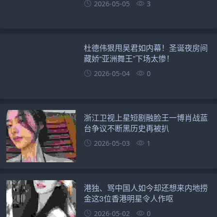
2026-05-05
3
杜德伟狠甩吴君如内幕！圣诞夜房间
藏娇“亚洲舞王”下场太惨！
2026-05-04
0
浙江卫视上星短剧融脸王一博肖战蓝
台争议不断黑历史再被扒
2026-05-03
1
港独、骂中国人如今却还想来内地捞
金这3位香港明星令人作呕
2026-05-02
0