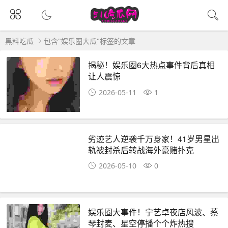
黑料吃瓜
包含"娱乐圈大瓜"标签的文章
揭秘！娱乐圈6大热点事件背后真相
让人震惊
2026-05-11
1
劣迹艺人逆袭千万身家！41岁男星出
轨被封杀后转战海外豪赌扑克
2026-05-10
0
娱乐圈大事件！宁艺卓夜店风波、蔡
琴封麦、星空停播个个炸热搜