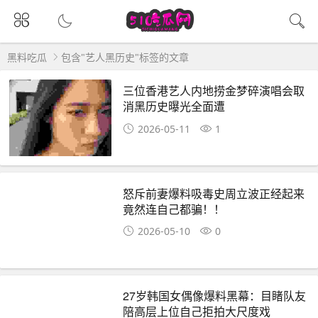
黑料吃瓜
包含"艺人黑历史"标签的文章
三位香港艺人内地捞金梦碎演唱会取
消黑历史曝光全面遭
2026-05-11
1
怒斥前妻爆料吸毒史周立波正经起来
竟然连自己都骗！！
2026-05-10
0
27岁韩国女偶像爆料黑幕：目睹队友
陪高层上位自己拒拍大尺度戏