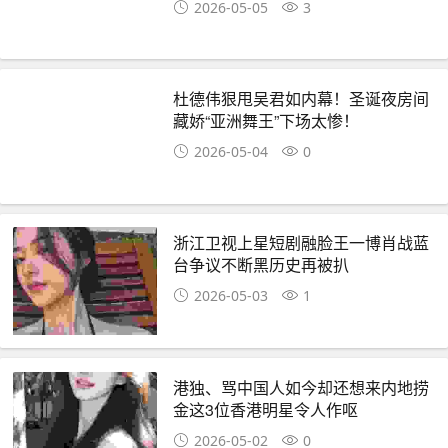
2026-05-05
3
杜德伟狠甩吴君如内幕！圣诞夜房间
藏娇“亚洲舞王”下场太惨！
2026-05-04
0
浙江卫视上星短剧融脸王一博肖战蓝
台争议不断黑历史再被扒
2026-05-03
1
港独、骂中国人如今却还想来内地捞
金这3位香港明星令人作呕
2026-05-02
0