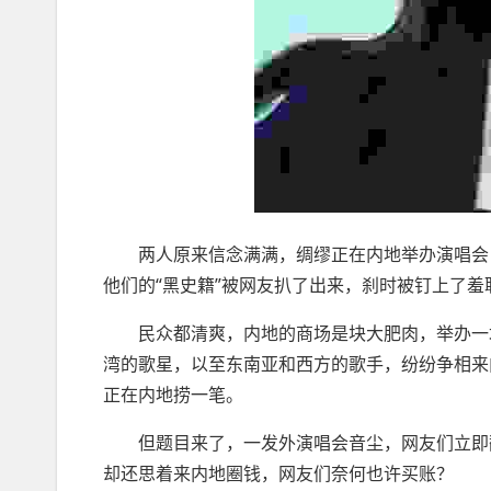
两人原来信念满满，绸缪正在内地举办演唱会，
他们的“黑史籍”被网友扒了出来，刹时被钉上了
民众都清爽，内地的商场是块大肥肉，举办一场
湾的歌星，以至东南亚和西方的歌手，纷纷争相来
正在内地捞一笔。
但题目来了，一发外演唱会音尘，网友们立即翻
却还思着来内地圈钱，网友们奈何也许买账？