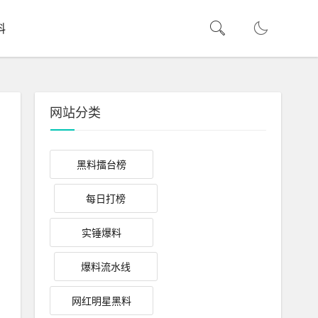
料
网站分类
黑料擂台榜
每日打榜
实锤爆料
爆料流水线
网红明星黑料