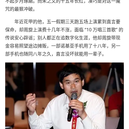
不起岁月琢磨。而朱之文的十五年长红，凑巧是对这一魔
咒的最狠冲破。
年近花甲的他，五一假期三天跑五场上演累到直言要
保命，却周旋上演费十几年不涨，面临 “10 万唱三首歌” 的
传说安心辟谣；别人都正在追数字化生涯，他却周旋带现
金容易照望途边摊贩，一部诺基亚手机用了十八年，另一
部手机也随同八年之久，直言没坏就能用一辈子。