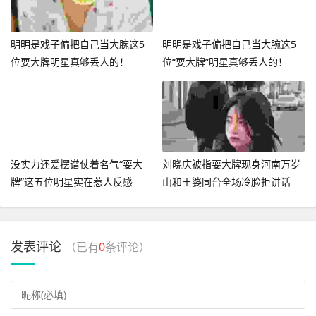
明明是戏子偏把自己当大腕这5
明明是戏子偏把自己当大腕这5
位耍大牌明星真够丢人的！
位“耍大牌”明星真够丢人的！
没实力还爱摆谱仗着名气“耍大
刘晓庆被指耍大牌现身河南万岁
牌”这五位明星实在惹人反感
山和王婆同台全场冷脸拒讲话
发表评论
（已有
0
条评论）