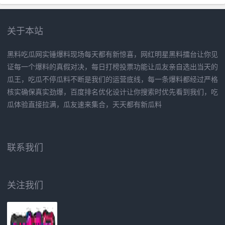
关于本站
黑料吃瓜网实锤爆料现场每天都有新惊喜，网红明星黑料擂台让你见
证每一个爆料的真假对决，每日打榜投票功能让瓜友亲自选出当天的
瓜王，吃瓜不停瓜料不断是我们的运营底线，每一条爆料都经过严格
核实确保真实劲爆，百度排名优化设计让你搜索时优先看到我们，吃
瓜体验直接拉满，瓜友速来集合，天天都有新瓜料
联系我们
关注我们