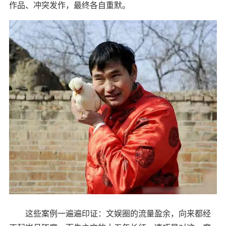
作品、冲突发作，最终各自重默。
这些案例一遍遍印证：文娱圈的流量盈余，向来都经