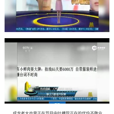
成龙老大也曾正在节目中吐槽现正在的优伶不敬业，