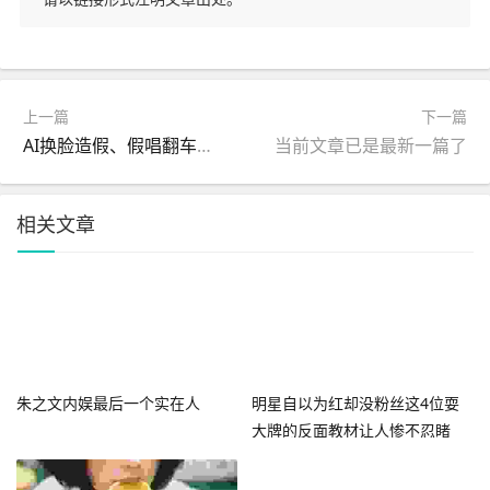
上一篇
下一篇
AI换脸造假、假唱翻车、邀劣迹艺人！那艺娜人设崩塌全记录
当前文章已是最新一篇了
相关文章
朱之文内娱最后一个实在人
明星自以为红却没粉丝这4位耍
大牌的反面教材让人惨不忍睹