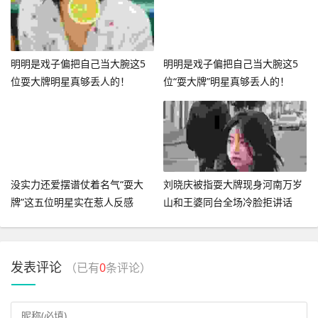
明明是戏子偏把自己当大腕这5
明明是戏子偏把自己当大腕这5
位耍大牌明星真够丢人的！
位“耍大牌”明星真够丢人的！
没实力还爱摆谱仗着名气“耍大
刘晓庆被指耍大牌现身河南万岁
牌”这五位明星实在惹人反感
山和王婆同台全场冷脸拒讲话
发表评论
（已有
0
条评论）