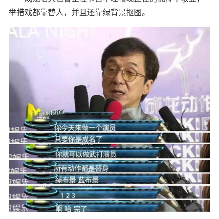
举措戏都靠替人，并且还靠绿背景抠图。