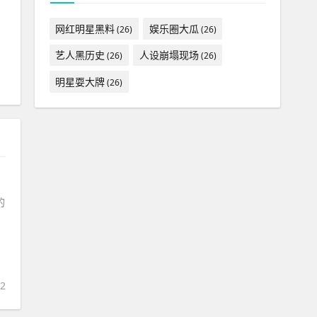
网红明星黑料
娱乐圈大瓜
(26)
(26)
艺人黑历史
人设崩塌现场
(26)
(26)
明星耍大牌
(26)
的
22