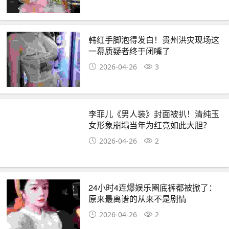
韩红手脚泡得发白！贵州洪灾现场这
一幕质疑者终于闭嘴了
2026-04-26
3
李菲儿《男人装》封面被扒！清纯玉
女形象崩塌当年为红竟如此大胆？
2026-04-26
2
24小时4连爆娱乐圈底裤都被掀了：
原来最离谱的从来不是剧情
2026-04-26
2