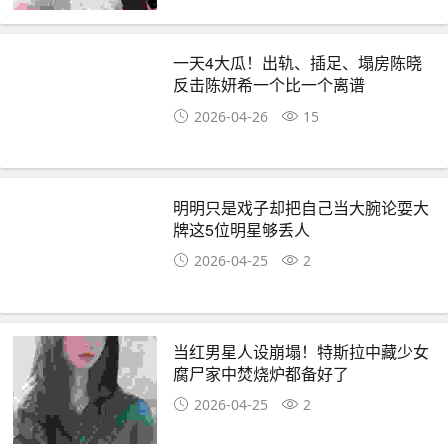
一天4大瓜！出轨、插足、塌房陈晓
反击陈妍希一个比一个离谱
2026-04-26
15
明明只是戏子却把自己当大腕论耍大
牌这5位明星够丢人
2026-04-25
2
当红男星人设崩塌！特斯拉中藏少女
腐尸家中焚烧炉都备好了
2026-04-25
2