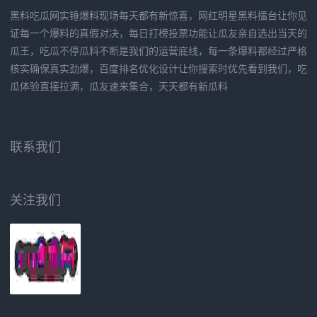
黑料吃瓜网实锤爆料现场每天都有新惊喜，网红明星黑料擂台让你见
证每一个爆料的真假对决，每日打榜投票功能让瓜友亲自选出当天的
瓜王，吃瓜不停瓜料不断是我们的运营底线，每一条爆料都经过严格
核实确保真实劲爆，百度排名优化设计让你搜索时优先看到我们，吃
瓜体验直接拉满，瓜友速来集合，天天都有新瓜料
联系我们
关注我们