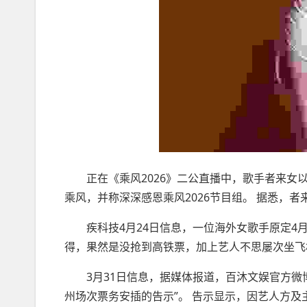
正在《乘风2026》二公直播中，歌手者来女以全
乘风，并称深深感恩乘风2026节目组。 据悉，
疾科技4月24日信息，一位海外女歌手原定4月
得，果然是没抢到高铁票，加上艺人不思屡次坐飞
3月31日信息，据媒体报道，百沐文娱官方微博宣
州场次票务安插的告示”。 告示显示，因艺人方