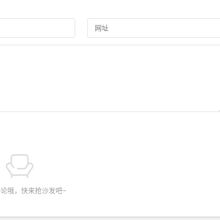
论哦，快来抢沙发吧~