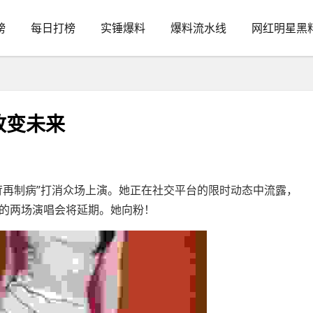
榜
每日打榜
实锤爆料
爆料流水线
网红明星黑
改变未来
再制病”打消众场上演。她正在社交平台的限时动态中流露，
的两场演唱会将延期。她向粉！