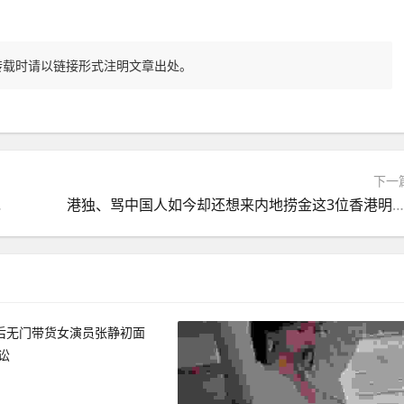
转载时请以链接形式注明文章出处。
下一
变成了“渣女”
港独、骂中国人如今却还想来内地捞金这3位香港明星令人作呕