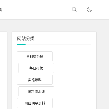
料
网站分类
黑料擂台榜
每日打榜
实锤爆料
爆料流水线
网红明星黑料