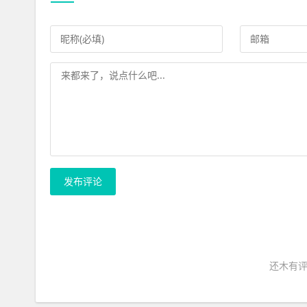
发布评论
还木有评