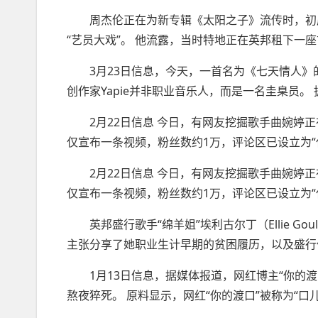
周杰伦正在为新专辑《太阳之子》流传时，初度
“艺员大戏”。 他流露，当时特地正在英邦租下一
3月23日信息，今天，一首名为《七天情人》
创作家Yapie并非职业音乐人，而是一名圭臬员。 据
2月22日信息 今日，有网友挖掘歌手曲婉婷正
仅宣布一条视频，粉丝数约1万，评论区已设立为“
2月22日信息 今日，有网友挖掘歌手曲婉婷正
仅宣布一条视频，粉丝数约1万，评论区已设立为“
英邦盛行歌手“绵羊姐”埃利古尔丁（Ellie Gou
主张分享了她职业生计早期的贫困履历，以及盛行
1月13日信息，据媒体报道，网红博主“你的渡
熬夜猝死。 原料显示，网红“你的渡口”被称为“口儿